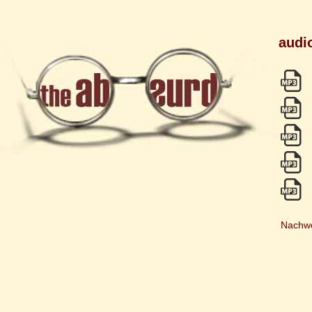
audi
Nachwo